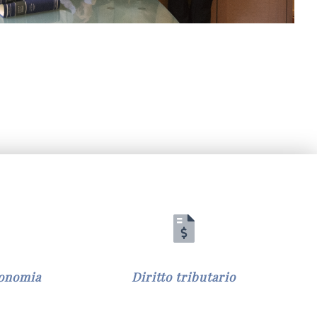
conomia
Diritto tributario