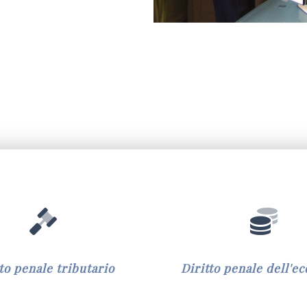
tto penale tributario
Diritto penale dell'e