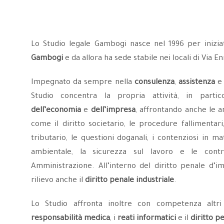
Lo Studio legale Gambogi nasce nel 1996 per iniziat
Gambogi
e da allora ha sede stabile nei locali di Via En
Impegnato da sempre nella
consulenza
,
assistenza
Studio concentra la propria attività, in parti
dell’economia
e
dell’impresa
, affrontando anche le 
come il diritto societario, le procedure fallimentari,
tributario, le questioni doganali, i contenziosi in mat
ambientale, la sicurezza sul lavoro e le cont
Amministrazione. All’interno del diritto penale d’i
rilievo anche il
diritto penale industriale
.
Lo Studio affronta inoltre con competenza altri a
responsabilità medica
, i
reati informatici
e il
diritto p